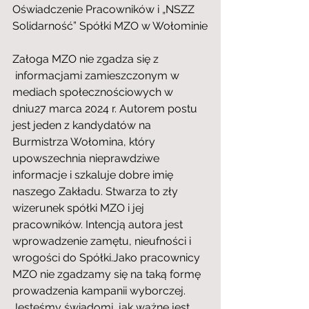
Oświadczenie Pracowników i „NSZZ 
Solidarność” Spółki MZO w Wołominie
Załoga MZO nie zgadza się z 
 informacjami zamieszczonym w 
mediach społecznościowych w 
dniu27 marca 2024 r. Autorem postu 
jest jeden z kandydatów na 
Burmistrza Wołomina, który 
upowszechnia nieprawdziwe 
informacje i szkaluje dobre imię 
naszego Zakładu. Stwarza to zły 
wizerunek spółki MZO i jej 
pracowników. Intencją autora jest 
wprowadzenie zamętu, nieufności i 
wrogości do Spółki.Jako pracownicy 
MZO nie zgadzamy się na taką formę 
prowadzenia kampanii wyborczej. 
Jesteśmy świadomi, jak ważne jest 