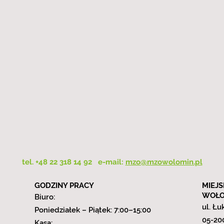
tel. +48 22 318 14 92 e-mail:
mzo@mzowolomin.pl
GODZINY PRACY
MIEJS
WOŁOM
Biuro:
ul. Łu
Poniedziałek – Piątek: 7:00–15:00
05-20
Kasa: