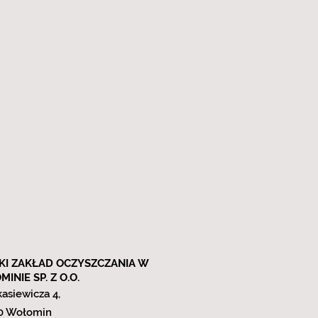
KI ZAKŁAD OCZYSZCZANIA W
INIE SP. Z O.O.
kasiewicza 4,
0 Wołomin