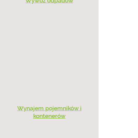
Wywóz odpadów
Wynajem pojemników i
kontenerów