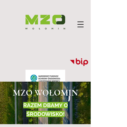
MZO WOŁOMIN
RAZEM DBAMY O
ŚRODOWISKO!