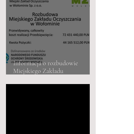
Informacja o rozbudowie
Miejskiego Zakładu
Oczyszczania w Wołominie